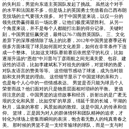
的失利后，男篮向东道主英国队发起了挑战。 虽然这个对手
的水平和法国差不多，但是场上的英国勇士凭借着自己西布朗
竞技场的士气要强大很多。 对于中国男篮来说，以仅一分的
领先优势赢得最后一场比赛，让他们极度渴望胜利。 从另一
个角度来说，并不是每个人都能打出新的得分记录。 关键时
刻，中国男篮狂飙突进，最终以76-73险胜英国队。 三、文化
差异下的深厚感情除了场上的比赛，2012年中国男篮赛季还有
很多方面体现了球员如何面对文化差异，如何在非常条件下连
成一个整体。 比如这支球队赛前赛后依然坚守的礼仪，比如
逐渐升温的“恩怨”中川普与丁彦雨航之间充满关爱、包容、建
设性的话语，比如李建斌私下对祖先的缅怀，对篮球的热爱，
对队友语言的赞美等等。 这些细节感动了球迷，成为当时鼓
励和支持男篮的理由。 这些细节显示了中国篮球的亲和力，
也是每个人心中的一些情感表达。 男篮是否只能为球员个人
荣誉而战？他们面对的只是物质层面相对琐碎的平衡。 更值
得注意的是，中国男篮的这些故事和经历，折射出的是广袤无
垠的文化和风景，比如空旷的草原，绵延千里的长城，平湖的
秋月，温泉的寒窑，风景如画的敦煌。这是中国人的传承和信
仰。 篮球，正是因为对人的群体情怀和团队精神的追求，才
转化为球场上密集而瞬间的表演，饱含着无数人的纯真青春之
美。 那时候的男篮不是一支经常输球的球队，而是一支与时