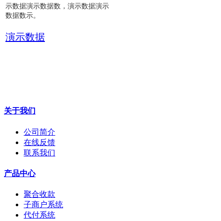
示数据演示数据数，演示数据演示
数据数示。
演示数据
关于我们
公司简介
在线反馈
联系我们
产品中心
聚合收款
子商户系统
代付系统