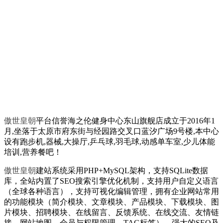
傲世皇朝
平台信誉海之伦健身中心东山旗舰店成立于2016年1
月,坐落于太原市府东街与经园路交叉口蓝汐广场9号楼,本中心
设有跑步机,器械,大操厅,乒乓球,羽毛球,动感单车室,少儿体能
培训,营养餐吧！
傲世皇朝
建站系统采用PHP+MySQL架构，支持SQLite数据
库，全站内置了SEO搜索引擎优化机制，支持用户自定义语言
（全球各种语言），支持可视化编辑管理，拥有企业网站常用
的功能模块（简介模块、文章模块、产品模块、下载模块、图
片模块、招聘模块、在线留言、反馈系统、在线交流、友情链
接、网站地图、会员与权限管理、TAG标签），强大的SEO及