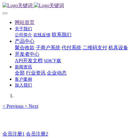
网站首页
关于我们
联系我们
公司简介
在线反馈
产品中心
聚合收款
子商户系统
代付系统
二维码支付
机具设备
开发者中心
API开发文档
SDK下载
新闻资讯
全部
行业资讯
企业动态
客户案例
加入我们
<
Previous
>
Next
如有疑问登录平台联系主管
会员注册1
会员注册2