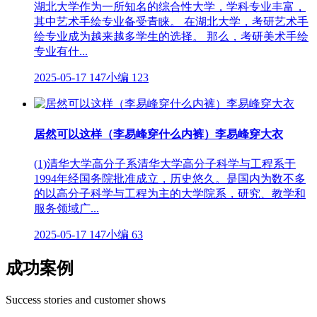
湖北大学作为一所知名的综合性大学，学科专业丰富，
其中艺术手绘专业备受青睐。 在湖北大学，考研艺术手
绘专业成为越来越多学生的选择。 那么，考研美术手绘
专业有什...
2025-05-17
147小编
123
居然可以这样（李易峰穿什么内裤）李易峰穿大衣
(1)清华大学高分子系清华大学高分子科学与工程系于
1994年经国务院批准成立，历史悠久。是国内为数不多
的以高分子科学与工程为主的大学院系，研究、教学和
服务领域广...
2025-05-17
147小编
63
成功案例
Success stories and customer shows