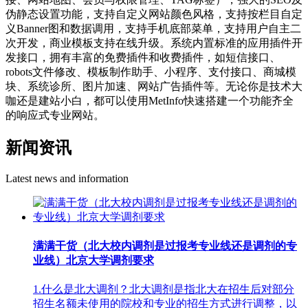
伪静态设置功能，支持自定义网站颜色风格，支持按栏目自定
义Banner图和数据调用，支持手机底部菜单，支持用户自主二
次开发，商业模板支持在线升级。系统内置标准的应用插件开
发接口，拥有丰富的免费插件和收费插件，如短信接口、
robots文件修改、模板制作助手、小程序、支付接口、商城模
块、系统诊所、图片加速、网站广告插件等。无论你是技术大
咖还是建站小白，都可以使用MetInfo快速搭建一个功能齐全
的响应式专业网站。
新闻资讯
Latest news and information
满满干货（北大校内调剂是过报考专业线还是调剂的专
业线）北京大学调剂要求
1.什么是北大调剂？北大调剂是指北大在招生后对部分
招生名额未使用的院校和专业的招生方式进行调整，以