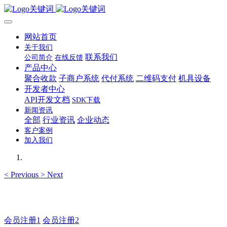
网站首页
关于我们
联系我们
公司简介
在线反馈
产品中心
聚合收款
子商户系统
代付系统
二维码支付
机具设备
开发者中心
API开发文档
SDK下载
新闻资讯
全部
行业资讯
企业动态
客户案例
加入我们
<
Previous
>
Next
如有疑问登录平台联系主管
会员注册1
会员注册2