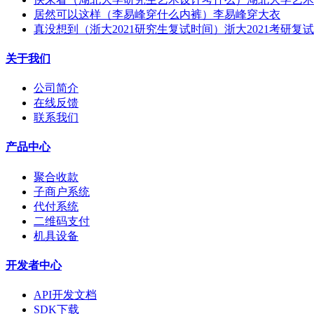
居然可以这样（李易峰穿什么内裤）李易峰穿大衣
真没想到（浙大2021研究生复试时间）浙大2021考研复
关于我们
公司简介
在线反馈
联系我们
产品中心
聚合收款
子商户系统
代付系统
二维码支付
机具设备
开发者中心
API开发文档
SDK下载