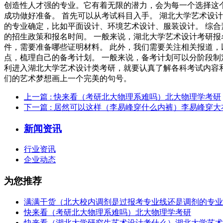
创造性人才强的专业。它有着无限的潜力，会为每一个选择这个
成功做好准备。 首先可以从考试科目入手。 湖北大学艺术设
的专业确定，比如平面设计、环境艺术设计、服装设计。 综合
的招生政策和报名时间。 一般来说，湖北大学艺术设计考研报
件，需要准备哪些证明材料。 此外，我们需要关注相关报道，
点，梳理自己的备考计划。 一般来说，备考计划可以分阶段制
利进入湖北大学艺术设计类考研，就要认真了解各科考试内容
们的艺术梦想画上一个完美的句号。
上一篇
: 快来看（考研北大物理系难吗）北大物理学考研
下一篇
: 居然可以这样（李易峰穿什么内裤）李易峰穿大
新闻资讯
行业资讯
企业动态
为您推荐
满满干货（北大校内调剂是过报考专业线还是调剂的专业
快来看（考研北大物理系难吗）北大物理学考研
快来看（湖北大学研究生艺术设计考什么）湖北大学艺术