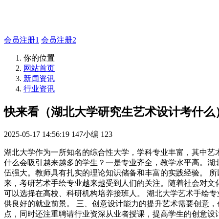
如有疑问登录平台联系主管
会员注册1
会员注册2
你的位置
网站首页
新闻资讯
行业资讯
快来看（湖北大学研究生艺术设计考什么
2025-05-17 14:56:19
147小编
123
湖北大学作为一所知名的综合性大学，学科专业丰富，其中艺术
什么会吸引越来越多的学生？一是专业齐全，教学水平高。湖
伍强大。教师具有扎实的理论知识储备和丰富的实践经验。 所
来，考研艺术手绘专业越来越受到人们的关注。随着社会对文
可以选择在高校、科研机构培养接班人。 湖北大学艺术手绘
供良好的就业前景。 三、创意设计能力的提升艺术需要创意，
点，同时还注重聘请行业资深从业者授课，提高学生的创意设