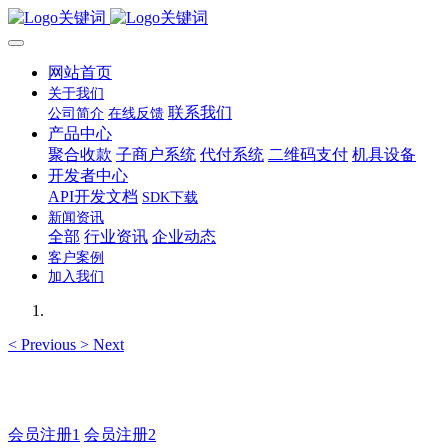
网站首页
关于我们
联系我们
公司简介
在线反馈
产品中心
聚合收款
子商户系统
代付系统
二维码支付
机具设备
开发者中心
API开发文档
SDK下载
新闻资讯
全部
行业资讯
企业动态
客户案例
加入我们
<
Previous
>
Next
如有疑问登录平台联系主管
会员注册1
会员注册2