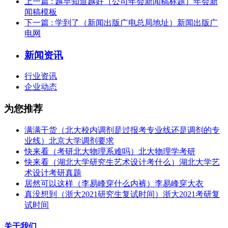
上一篇
: 越早知道越好（公司年会新闻稿标题）年会新
闻稿模板
下一篇
: 学到了（新闻出版广电总局地址）新闻出版广
电网
新闻资讯
行业资讯
企业动态
为您推荐
满满干货（北大校内调剂是过报考专业线还是调剂的专
业线）北京大学调剂要求
快来看（考研北大物理系难吗）北大物理学考研
快来看（湖北大学研究生艺术设计考什么）湖北大学艺
术设计考研真题
居然可以这样（李易峰穿什么内裤）李易峰穿大衣
真没想到（浙大2021研究生复试时间）浙大2021考研复
试时间
关于我们