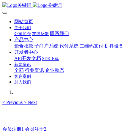
网站首页
关于我们
联系我们
公司简介
在线反馈
产品中心
聚合收款
子商户系统
代付系统
二维码支付
机具设备
开发者中心
API开发文档
SDK下载
新闻资讯
全部
行业资讯
企业动态
客户案例
加入我们
<
Previous
>
Next
如有疑问登录平台联系主管
会员注册1
会员注册2