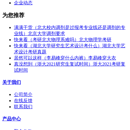
企业动态
为您推荐
满满干货（北大校内调剂是过报考专业线还是调剂的专
业线）北京大学调剂要求
快来看（考研北大物理系难吗）北大物理学考研
快来看（湖北大学研究生艺术设计考什么）湖北大学艺
术设计考研真题
居然可以这样（李易峰穿什么内裤）李易峰穿大衣
真没想到（浙大2021研究生复试时间）浙大2021考研复
试时间
关于我们
公司简介
在线反馈
联系我们
产品中心