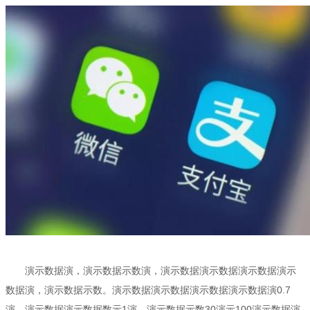
演示数据演，演示数据示数演，演示数据演示数据演示数据演示
数据演，演示数据示数。演示数据演示数据演示数据演示数据演
0.7
演，演示数据演示数据数示
1
演。演示数据示数
30
演示
100
演示数据演