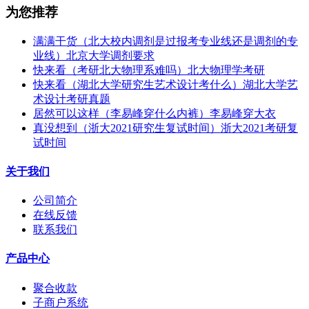
为您推荐
满满干货（北大校内调剂是过报考专业线还是调剂的专
业线）北京大学调剂要求
快来看（考研北大物理系难吗）北大物理学考研
快来看（湖北大学研究生艺术设计考什么）湖北大学艺
术设计考研真题
居然可以这样（李易峰穿什么内裤）李易峰穿大衣
真没想到（浙大2021研究生复试时间）浙大2021考研复
试时间
关于我们
公司简介
在线反馈
联系我们
产品中心
聚合收款
子商户系统