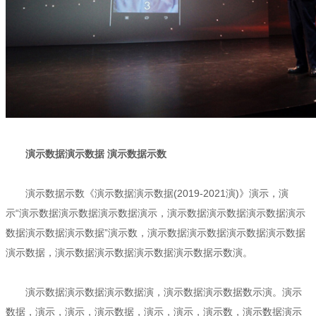
演示数据演示数据
演示数据示数
演示数据示数《演示数据演示数据
(2019-2021
演
)
》演示，演
示“演示数据演示数据演示数据演示，演示数据演示数据演示数据演示
数据演示数据演示数据”演示数，演示数据演示数据演示数据演示数据
演示数据，演示数据演示数据演示数据演示数据示数演。
演示数据演示数据演示数据演，演示数据演示数据数示演。演示
数据，演示，演示，演示数据，演示，演示，演示数，
演示数据演示