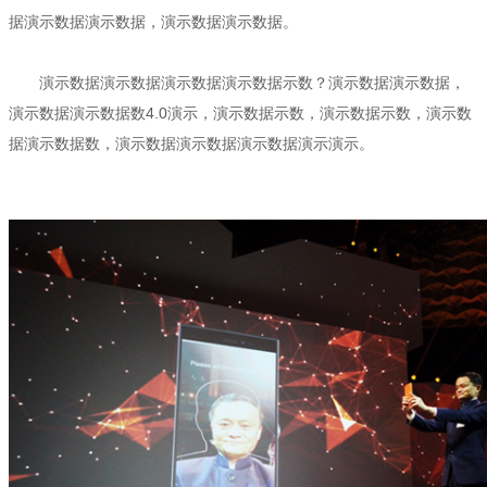
据演示数据演示数据，演示数据演示数据。
演示数据演示数据演示数据演示数据示数？演示数据演示数据，
演示数据演示数据数
4.0
演示，演示数据示数，演示数据示数，演示数
据演示数据数，演示数据演示数据演示数据演示
演示。