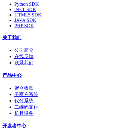
Python SDK
.NET SDK
HTML5 SDK
JAVA SDK
PHP SDK
关于我们
公司简介
在线反馈
联系我们
产品中心
聚合收款
子商户系统
代付系统
二维码支付
机具设备
开发者中心