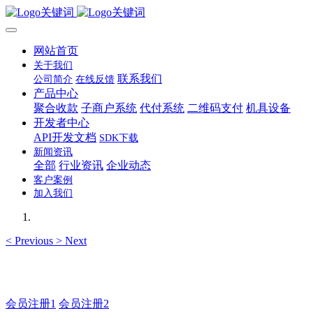
网站首页
关于我们
联系我们
公司简介
在线反馈
产品中心
聚合收款
子商户系统
代付系统
二维码支付
机具设备
开发者中心
API开发文档
SDK下载
新闻资讯
全部
行业资讯
企业动态
客户案例
加入我们
<
Previous
>
Next
如有疑问登录平台联系主管
会员注册1
会员注册2